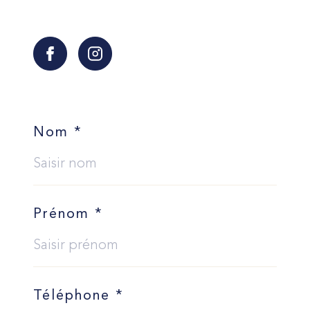
Nom *
Prénom *
Téléphone *