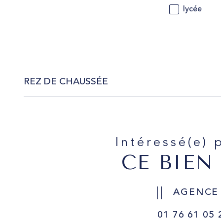
lycée
REZ DE CHAUSSÉE
Intéressé(e) 
CE BIEN
AGENCE
01 76 61 05 