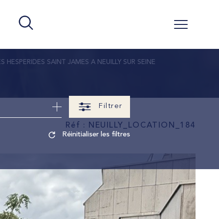
ES HESPERIDES SAINT JAMES A NEUILLY SUR SEINE
Filtrer
Réf : NEUILLY_LOCATION_184
Réinitialiser les filtres