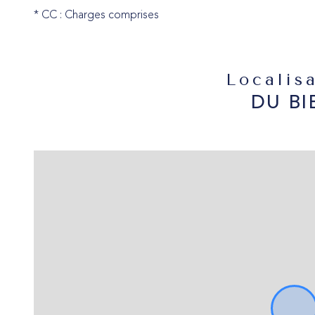
* CC : Charges comprises
Localis
DU BI