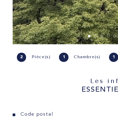
Pièce(s)
Chambre(s)
2
1
1
Les in
ESSENTI
Caractéristiques
Valeurs
Code postal