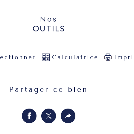
Nos
OUTILS
lectionner
Calculatrice
Impr
Partager ce bien