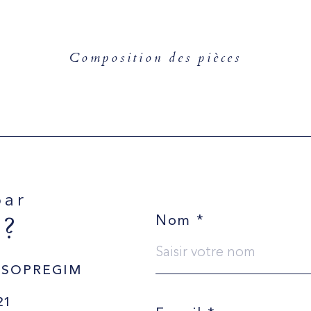
Composition des pièces
par
 ?
Nom *
 SOPREGIM
21