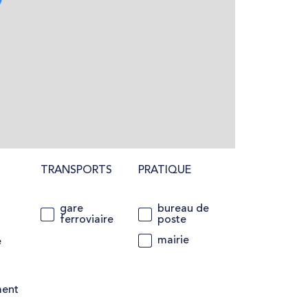
TRANSPORTS
PRATIQUE
gare
bureau de
ferroviaire
poste
mairie
e
ment