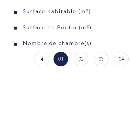
Surface habitable (m²)
Surface loi Boutin (m²)
Nombre de chambre(s)
01
02
03
04