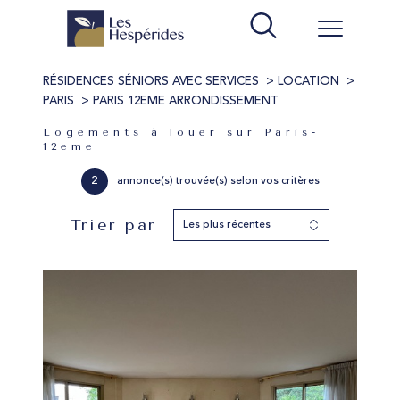
RÉSIDENCES SÉNIORS AVEC SERVICES
LOCATION
PARIS
PARIS 12EME ARRONDISSEMENT
Logements à louer sur Paris-
12eme
2
annonce(s) trouvée(s) selon vos critères
Trier par
Les plus récentes