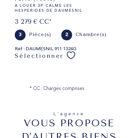
A LOUER 3P CALME LES
HESPERIDES DE DAUMESNIL
3 279 €
CC*
Pièce(s)
Chambre(s)
3
2
Réf : DAUMESNIL 911 1324G
Sélectionner
* CC : Charges comprises
L'agence
VOUS PROPOSE
D'AUTRES BIENS