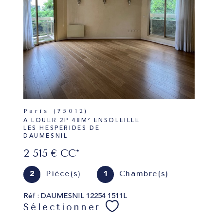
Paris (75012)
A LOUER 2P 48M² ENSOLEILLE
LES HESPERIDES DE
DAUMESNIL
2 515 €
CC*
Pièce(s)
Chambre(s)
2
1
Réf : DAUMESNIL 12254 1511L
Sélectionner