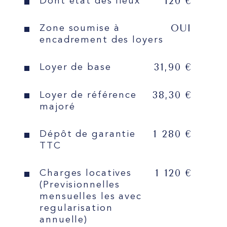
120 €
Dont état des lieux
OUI
Zone soumise à
encadrement des loyers
31,90 €
Loyer de base
38,30 €
Loyer de référence
majoré
1 280 €
Dépôt de garantie
TTC
1 120 €
Charges locatives
(Previsionnelles
mensuelles les avec
regularisation
annuelle)