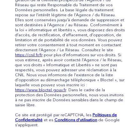
gestion de la clientèle/prospects de l'Agence / du
Réseau qui reste Responsable du Traitement de vos
Données personnelles. La base légale du traitement
repose sur l'intérêt légitime de l'Agence / du Réseau.
Elles sont conservées jusqu'à demande de suppression et
sont destinées à l'Agence / au Réseau. Conformément à
la loi « informatique et libertés », vous disposez des droits
d’accès, de rectification, d’effacement, d’opposition, de
limitation et de portabilité de vos données. Vous pouvez
retirer votre consentement à tout moment en contactant
directement l’Agence / Le Réseau. Consultez le site
https://cnil.fr/fr
pour plus d’informations sur vos droits. Si
vous estimez, après avoir contacté l'Agence / le Réseau,
que vos droits « Informatique et Libertés » ne sont pas
respectés, vous pouvez adresser une réclamation à la
CNIL. Nous vous informons de l’existence de la liste
d'opposition au démarchage téléphonique « Bloctel », sur
laquelle vous pouvez vous inscrire ici :
https://www.bloctel.gouv.fr
. Dans le cadre de la
protection des Données personnelles, nous vous invitons
à ne pas inscrire de Données sensibles dans le champ de
saisie libre.
Ce site est protégé par reCAPTCHA, les
Politiques de
Confidentialité
et es
Conditions d'utilisation
de Google
s'appliquent.