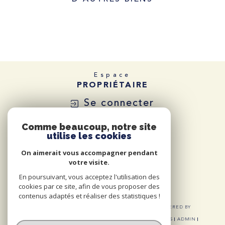
Espace
PROPRIÉTAIRE
Se connecter
Comme beaucoup, notre site
utilise les cookies
On aimerait vous accompagner pendant
votre visite.
En poursuivant, vous acceptez l'utilisation des
cookies par ce site, afin de vous proposer des
contenus adaptés et réaliser des statistiques !
© 2026 | TOUS DROITS RÉSERVÉS | TRADUCTION POWERED BY
GOOGLE |
NOS HONORAIRES
PLAN DU SITE
MENTIONS LÉGALES
ADMIN