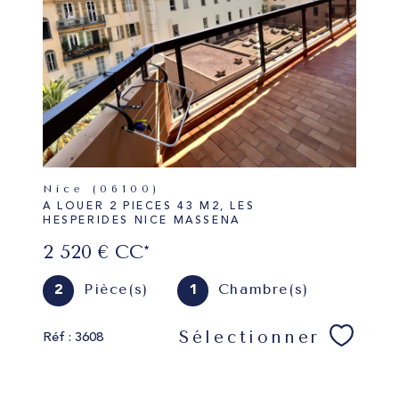
Nice (06100)
A LOUER 2 PIECES 43 M2, LES
HESPERIDES NICE MASSENA
2 520 €
CC*
Pièce(s)
Chambre(s)
2
1
Sélectionner
Réf : 3608