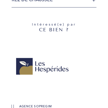
REZ DE CHAUSSÉE
Intéressé(e) par
CE BIEN ?
AGENCE SOPREGIM