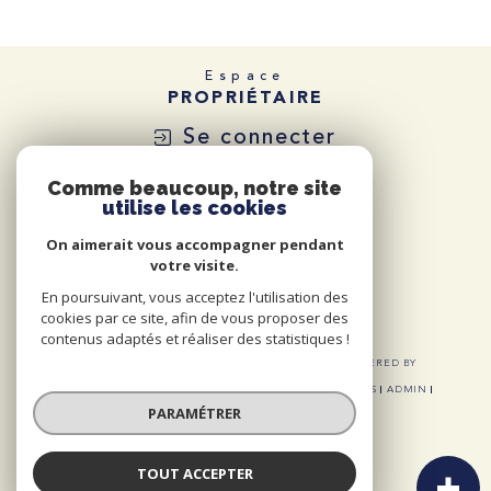
Espace
PROPRIÉTAIRE
Se connecter
Comme beaucoup, notre site
utilise les cookies
On aimerait vous accompagner pendant
votre visite.
En poursuivant, vous acceptez l'utilisation des
cookies par ce site, afin de vous proposer des
contenus adaptés et réaliser des statistiques !
© 2026 | TOUS DROITS RÉSERVÉS | TRADUCTION POWERED BY
GOOGLE |
NOS HONORAIRES
PLAN DU SITE
MENTIONS LÉGALES
ADMIN
NOS LIENS
POLITIQUE RGPD
COOKIES
PARAMÉTRER
TOUT ACCEPTER