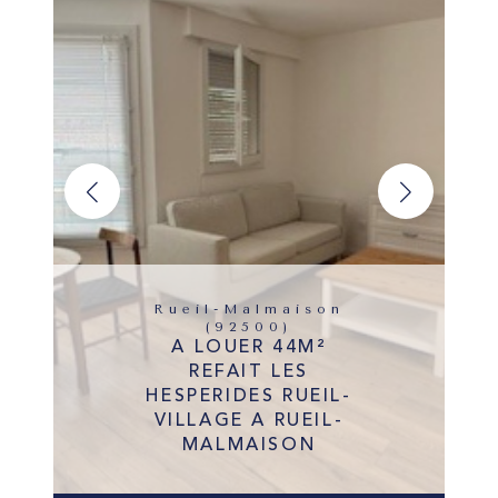
Rueil-Malmaison
(92500)
A LOUER 44M²
REFAIT LES
HESPERIDES RUEIL-
VILLAGE A RUEIL-
MALMAISON