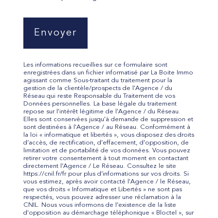
Envoyer
Les informations recueillies sur ce formulaire sont
enregistrées dans un fichier informatisé par La Boite Immo
agissant comme Sous-traitant du traitement pour la
gestion de la clientèle/prospects de l'Agence / du
Réseau qui reste Responsable du Traitement de vos
Données personnelles. La base légale du traitement
repose sur l'intérêt légitime de l'Agence / du Réseau.
Elles sont conservées jusqu'à demande de suppression et
sont destinées à l'Agence / au Réseau. Conformément à
la loi « informatique et libertés », vous disposez des droits
d’accès, de rectification, d’effacement, d’opposition, de
limitation et de portabilité de vos données. Vous pouvez
retirer votre consentement à tout moment en contactant
directement l’Agence / Le Réseau. Consultez le site
https://cnil.fr/fr pour plus d’informations sur vos droits. Si
vous estimez, après avoir contacté l'Agence / le Réseau,
que vos droits « Informatique et Libertés » ne sont pas
respectés, vous pouvez adresser une réclamation à la
CNIL. Nous vous informons de l’existence de la liste
d'opposition au démarchage téléphonique « Bloctel », sur