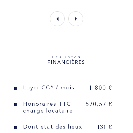
Les infos
FINANCIÈRES
1 800 €
Loyer CC* / mois
570,57 €
Honoraires TTC
charge locataire
131 €
Dont état des lieux