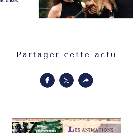
icieuses
Partager cette actu