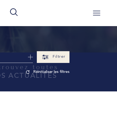
Filtrer
etrouvez toutes
Réinitialiser les filtres
S ACTUALITÉS