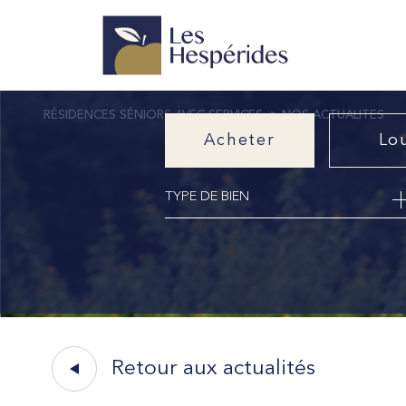
RÉSIDENCES SÉNIORS AVEC SERVICES
NOS ACTUALITES
Acheter
Lo
TYPE DE BIEN
de l'ancien
à l'a
Retour aux actualités