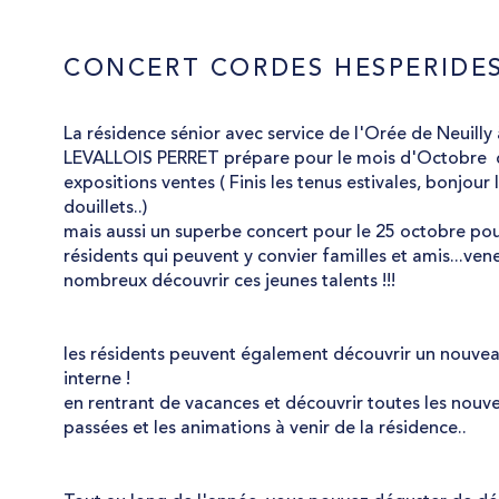
CONCERT CORDES HESPERIDES
La résidence sénior avec service de l'Orée de Neuilly 
LEVALLOIS PERRET prépare pour le mois d'Octobre 
expositions ventes ( Finis les tenus estivales, bonjour l
douillets..)
mais aussi un superbe concert pour le 25 octobre pou
résidents qui peuvent y convier familles et amis...ven
nombreux découvrir ces jeunes talents !!!
les résidents peuvent également découvrir un nouvea
interne !
en rentrant de vacances et découvrir toutes les nouv
passées et les animations à venir de la résidence..