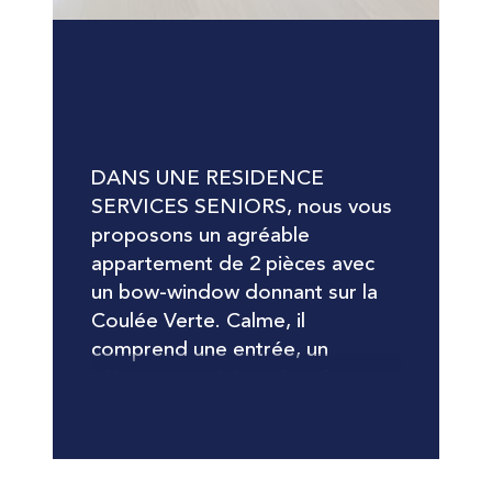
DANS UNE RESIDENCE 
SERVICES SENIORS, nous vous 
proposons un agréable 
appartement de 2 pièces avec 
un bow-window donnant sur la 
Coulée Verte. Calme, il 
comprend une entrée, un 
séjour, une cuisine séparée avec 
une ouverture sur le séjour, une 
chambre avec placard, une salle 
de bains avec douche, wc 