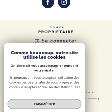
Espace
PROPRIÉTAIRE
Se connecter
Comme beaucoup, notre site
utilise les cookies
On aimerait vous accompagner pendant
votre visite.
En poursuivant, vous acceptez l'utilisation des
cookies par ce site, afin de vous proposer des
contenus adaptés et réaliser des statistiques !
© 2026 | TOUS DROITS RÉSERVÉS | TRADUCTION POWERED BY
GOOGLE |
NOS HONORAIRES
PLAN DU SITE
MENTIONS LÉGALES
ADMIN
NOS LIENS
POLITIQUE RGPD
COOKIES
PARAMÉTRER