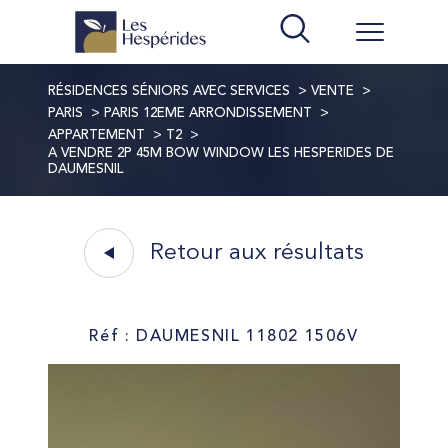
RÉSIDENCES SÉNIORS AVEC SERVICES
VENTE
PARIS
PARIS 12EME ARRONDISSEMENT
APPARTEMENT
T2
A VENDRE 2P 45M BOW WINDOW LES HESPERIDES DE
DAUMESNIL
Retour aux résultats
Réf : DAUMESNIL 11802 1506V