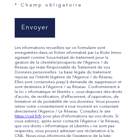
* Champ obligatoire
Envoyer
Les informations recueillies sur ce formulaire sont
enregistrées dans un fichier informatisé par La Boite Immo
agissant comme Sous-traitant du traitement pour la
gestion de la clientèle/prospects de l'Agence / du
Réseau qui reste Responsable du Traitement de vos
Données personnelles. La base légale du traitement
repose sur l'intérêt légitime de l'Agence / du Réseau.
Elles sont conservées jusqu'à demande de suppression et
sont destinées à l'Agence / au Réseau. Conformément à
la loi « informatique et libertés », vous disposez des droits
d’accès, de rectification, d’effacement, d’opposition, de
limitation et de portabilité de vos données. Vous pouvez
retirer votre consentement à tout moment en contactant
directement l’Agence / Le Réseau. Consultez le site
https://cnil.fr/fr
pour plus d’informations sur vos droits. Si
vous estimez, après avoir contacté l'Agence / le Réseau,
que vos droits « Informatique et Libertés » ne sont pas
respectés, vous pouvez adresser une réclamation à la
CNIL. Nous vous informons de l’existence de la liste