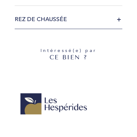
REZ DE CHAUSSÉE
Intéressé(e) par
CE BIEN ?