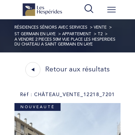
RÉSIDENCES SÉNIORS AVEC SERVICES
VENTE
ST GERMAIN EN LAYE
APPARTEMENT
T2
A VENDRE 2 PIECES 50M VUE PLACE LES HESPERIDES
DU CHATEAU A SAINT GERMAIN EN LAYE
Retour aux résultats
Réf : CHÂTEAU_VENTE_12218_7201
NOUVEAUTÉ