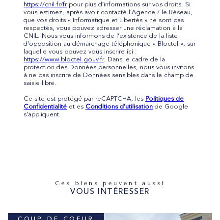
https://cnil.fr/fr
pour plus d’informations sur vos droits. Si
vous estimez, après avoir contacté l'Agence / le Réseau,
que vos droits « Informatique et Libertés » ne sont pas
respectés, vous pouvez adresser une réclamation à la
CNIL. Nous vous informons de l’existence de la liste
d'opposition au démarchage téléphonique « Bloctel », sur
laquelle vous pouvez vous inscrire ici :
https://www.bloctel.gouv.fr
. Dans le cadre de la
protection des Données personnelles, nous vous invitons
à ne pas inscrire de Données sensibles dans le champ de
saisie libre.
Ce site est protégé par reCAPTCHA, les
Politiques de
Confidentialité
et es
Conditions d'utilisation
de Google
s'appliquent.
Ces biens peuvent aussi
VOUS INTÉRESSER
COUP DE COEUR