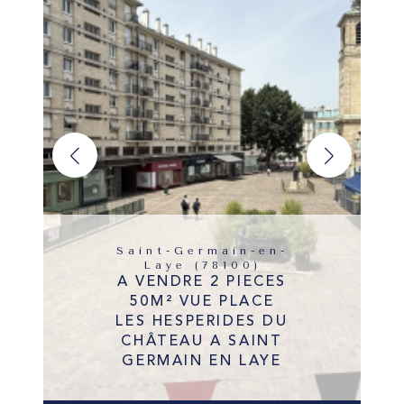
Saint-Germain-en-
Laye (78100)
A VENDRE 2 PIECES
50M² VUE PLACE
LES HESPERIDES DU
CHÂTEAU A SAINT
GERMAIN EN LAYE