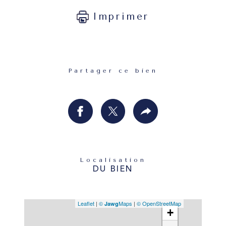
Imprimer
Partager ce bien
Localisation
DU BIEN
Leaflet
|
©
Maps
|
© OpenStreetMap
Jawg
+