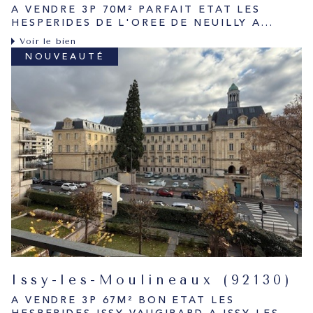
A VENDRE 3P 70M² PARFAIT ETAT LES
HESPERIDES DE L'OREE DE NEUILLY A...
Voir le bien
NOUVEAUTÉ
Issy-les-Moulineaux (92130)
A VENDRE 3P 67M² BON ETAT LES