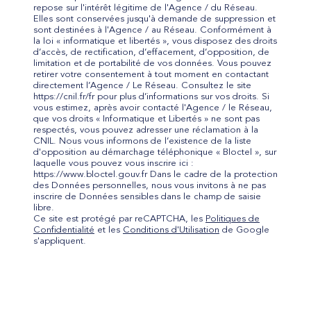
repose sur l'intérêt légitime de l'Agence / du Réseau.
Elles sont conservées jusqu'à demande de suppression et
sont destinées à l'Agence / au Réseau. Conformément à
la loi « informatique et libertés », vous disposez des droits
d’accès, de rectification, d’effacement, d’opposition, de
limitation et de portabilité de vos données. Vous pouvez
retirer votre consentement à tout moment en contactant
directement l’Agence / Le Réseau. Consultez le site
https://cnil.fr/fr pour plus d’informations sur vos droits. Si
vous estimez, après avoir contacté l'Agence / le Réseau,
que vos droits « Informatique et Libertés » ne sont pas
respectés, vous pouvez adresser une réclamation à la
CNIL. Nous vous informons de l’existence de la liste
d'opposition au démarchage téléphonique « Bloctel », sur
laquelle vous pouvez vous inscrire ici :
https://www.bloctel.gouv.fr Dans le cadre de la protection
des Données personnelles, nous vous invitons à ne pas
inscrire de Données sensibles dans le champ de saisie
libre.
Ce site est protégé par reCAPTCHA, les
Politiques de
Confidentialité
et les
Conditions d'Utilisation
de Google
s'appliquent.