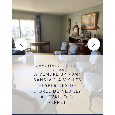
Levallois-Perret
(92300)
A VENDRE 3P 70M²
SANS VIS A VIS LES
HESPERIDES DE
L'OREE DE NEUILLY
A LEVALLOIS-
PERRET