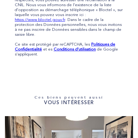
respectés, vous pouvez adresser une réclamation à la
CNIL. Nous vous informons de l’existence de la liste
d'opposition au démarchage téléphonique « Bloctel », sur
laquelle vous pouvez vous inscrire ici :
https://www.bloctel.gouv.fr
. Dans le cadre de la
protection des Données personnelles, nous vous invitons
à ne pas inscrire de Données sensibles dans le champ de
saisie libre.
Ce site est protégé par reCAPTCHA, les
Politiques de
Confidentialité
et es
Conditions d'utilisation
de Google
s'appliquent.
Ces biens peuvent aussi
VOUS INTÉRESSER