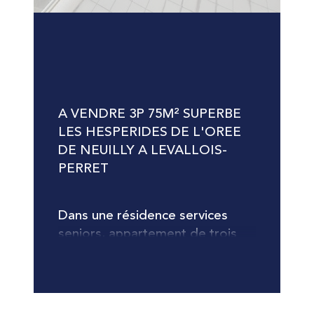
A VENDRE 3P 75M² SUPERBE 
LES HESPERIDES DE L'OREE 
DE NEUILLY A LEVALLOIS-
PERRET
Dans une résidence services 
seniors, appartement de trois 
pièces à vendre en résidence 
services senior - Confort et 
sérénité Situé au sixième étage 
de la résidence, cet élégant 