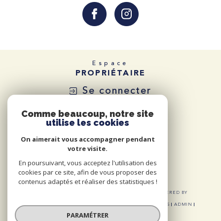
Espace
PROPRIÉTAIRE
Se connecter
Comme beaucoup, notre site
utilise les cookies
On aimerait vous accompagner pendant
votre visite.
En poursuivant, vous acceptez l'utilisation des
cookies par ce site, afin de vous proposer des
contenus adaptés et réaliser des statistiques !
© 2026 | TOUS DROITS RÉSERVÉS | TRADUCTION POWERED BY
GOOGLE |
NOS HONORAIRES
PLAN DU SITE
MENTIONS LÉGALES
ADMIN
NOS LIENS
POLITIQUE RGPD
COOKIES
PARAMÉTRER