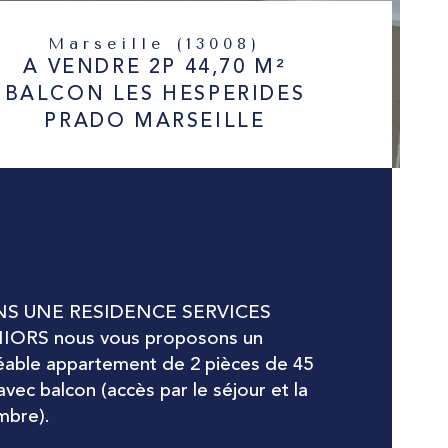
Marseille (13008)
A VENDRE 2P 44,70 M²
BALCON LES HESPERIDES
PRADO MARSEILLE
S UNE RESIDENCE SERVICES 
IORS nous vous proposons un 
éable appartement de 2 pièces de 45 
vec balcon (accès par le séjour et la 
mbre).
istiques
Valeurs
mbre de pièces