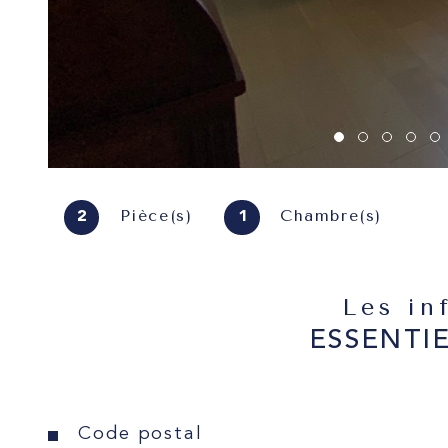
Pièce(s)
Chambre(s)
2
1
Les in
ESSENTI
Caractéristiques
Valeurs
Code postal