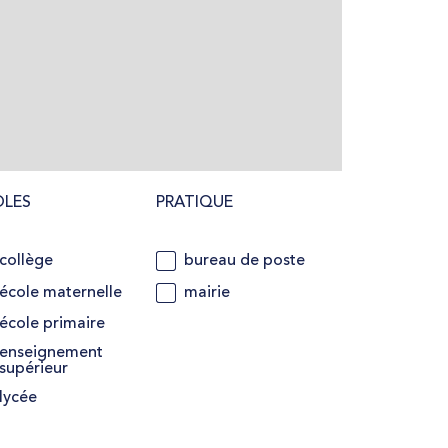
OLES
PRATIQUE
collège
bureau de poste
école maternelle
mairie
école primaire
enseignement
supérieur
lycée