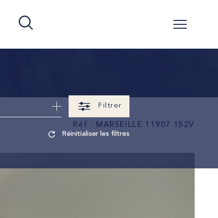
Filtrer
Réf : MARSEILLE 11907 152V
Réinitialiser les filtres