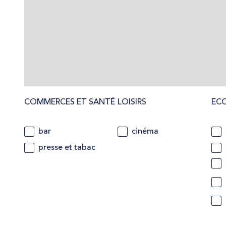
COMMERCES ET SANTÉ
LOISIRS
EC
bar
cinéma
presse et tabac