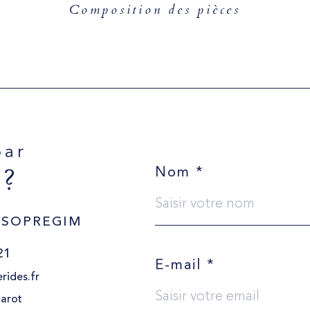
Composition des pièces
par
 ?
Nom *
 SOPREGIM
21
E-mail *
rides.fr
arot