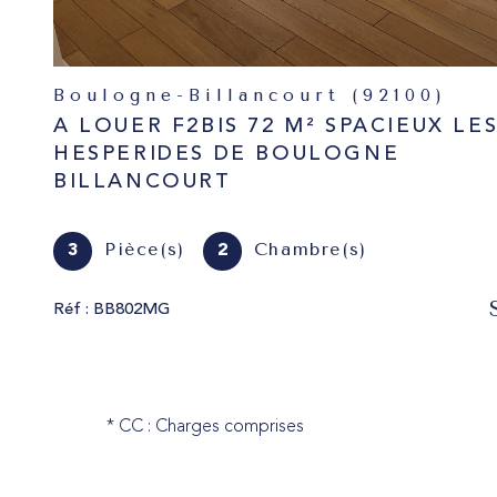
Boulogne-Billancourt (92100)
A LOUER F2BIS 72 M² SPACIEUX LE
HESPERIDES DE BOULOGNE
BILLANCOURT
Pièce(s)
Chambre(s)
3
2
Réf : BB802MG
* CC : Charges comprises