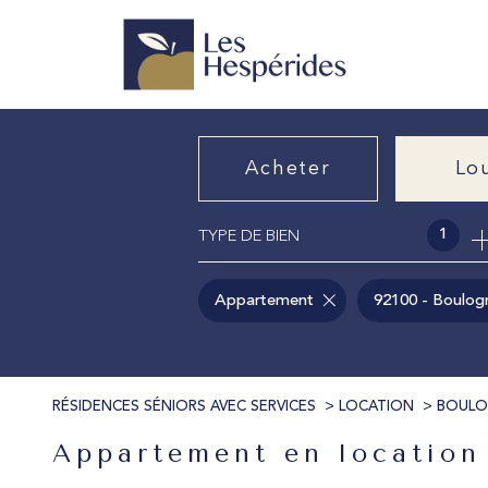
Acheter
Lo
1
TYPE DE BIEN
de l'ancien
à l'a
Appartement
92100 - Boulogn
RÉSIDENCES SÉNIORS AVEC SERVICES
LOCATION
BOULO
Appartement en location