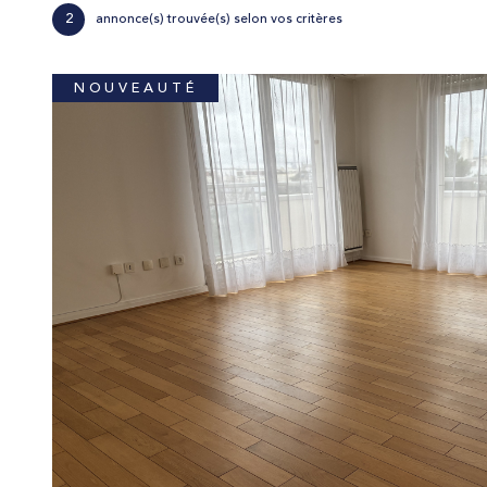
2
annonce(s) trouvée(s) selon vos critères
NOUVEAUTÉ